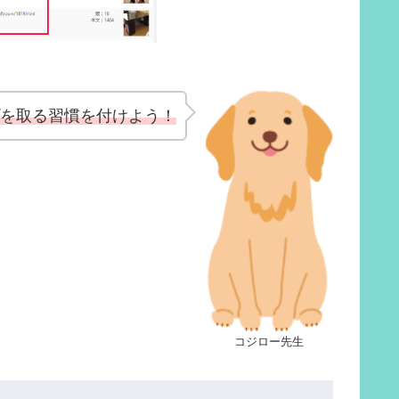
プを取る習慣を付けよう！
コジロー先生