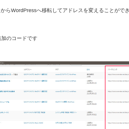
からWordPressへ移転してアドレスを変えることがで
追加のコードです