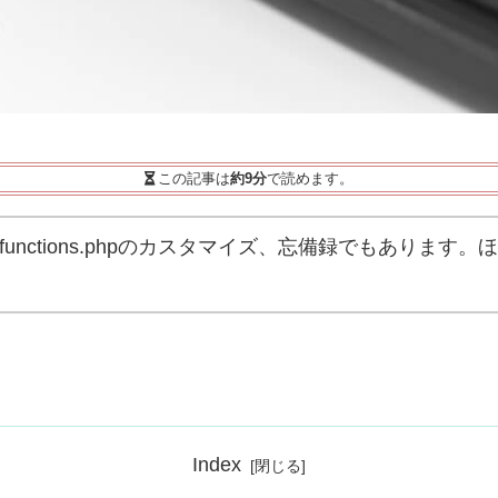
この記事は
約9分
で読めます。
向けのfunctions.phpのカスタマイズ、忘備録でもあ
Index