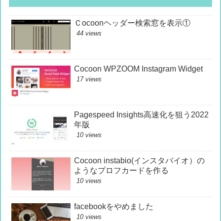
Ｃocoonヘッダー検索窓を表示①
44 views
Cocoon WPZOOM Instagram Widget
17 views
Pagespeed Insights高速化を狙う2022
年版
10 views
Cocoon instabio(インスタバイオ）の
ようなプロフカードを作る
10 views
facebookをやめました
10 views