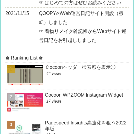
☞ はじめての方はぜひお読みください
2021/11/15
QOOPYのWeb運営日記サイト開設（移
転）しました
☞ 着物リメイク雑記帳からWebサイト運
営日記をお引越ししました
♚ Ranking List ♚
Ｃocoonヘッダー検索窓を表示①
44 views
Cocoon WPZOOM Instagram Widget
17 views
Pagespeed Insights高速化を狙う2022
年版