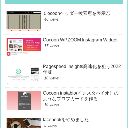
Ｃocoonヘッダー検索窓を表示①
46 views
Cocoon WPZOOM Instagram Widget
17 views
Pagespeed Insights高速化を狙う2022
年版
10 views
Cocoon instabio(インスタバイオ）の
ようなプロフカードを作る
10 views
facebookをやめました
9 views