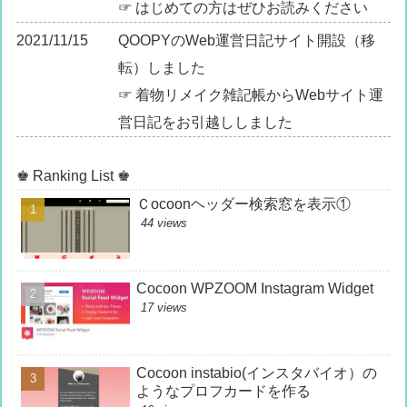
☞ はじめての方はぜひお読みください
2021/11/15
QOOPYのWeb運営日記サイト開設（移
転）しました
☞ 着物リメイク雑記帳からWebサイト運
営日記をお引越ししました
♚ Ranking List ♚
Ｃocoonヘッダー検索窓を表示①
44 views
Cocoon WPZOOM Instagram Widget
17 views
Cocoon instabio(インスタバイオ）の
ようなプロフカードを作る