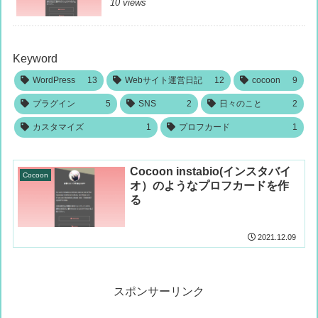
10 views
Keyword
WordPress
13
Webサイト運営日記
12
cocoon
9
プラグイン
5
SNS
2
日々のこと
2
カスタマイズ
1
プロフカード
1
Cocoon instabio(インスタバイ
Cocoon
オ）のようなプロフカードを作
る
2021.12.09
スポンサーリンク