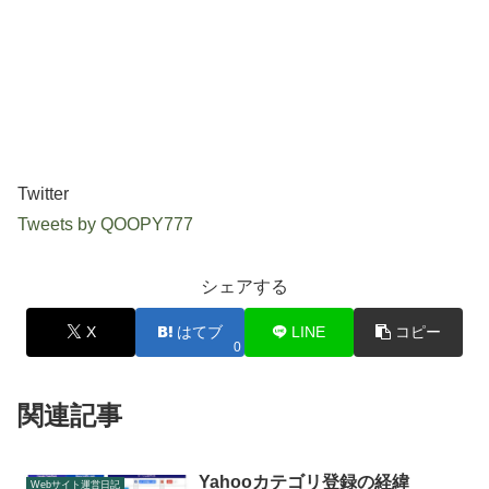
Twitter
Tweets by QOOPY777
シェアする
X
はてブ
LINE
コピー
0
関連記事
Yahooカテゴリ登録の経緯
Webサイト運営日記