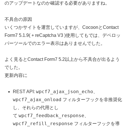
のアップデートなのか確認する必要がありますね。
不具合の原因
いくつかサイトを運営していますが、CocoonとContact
Form7 5.1.9( + reCaptcha V3 )使用してもでは、デペロッ
パーツールでのエラー表示はありませんでした。
よく見るとContact Form7 5.2以上から不具合が出るよう
でした。
更新内容に
wpcf7_ajax_json_echo
REST API:
、
wpcf7_ajax_onload
フィルターフックを非推奨化
し、それらの代用とし
wpcf7_feedback_response
て
、
wpcf7_refill_response
フィルターフックを導