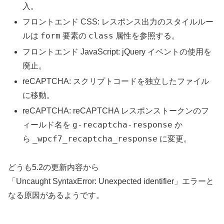
入。
フロントエンド CSS: レスポンス出力のスタイルルー
form
class
ルは
要素の
属性を参照する。
フロントエンド JavaScript: jQuery イベントの使用を
廃止。
reCAPTCHA: スクリプトコードを独立したファイル
に移動。
reCAPTCHA: reCAPTCHA レスポンストークンのフ
g-recaptcha-response
ィールド名を
か
_wpcf7_recaptcha_response
ら
に変更。
どうも5.2の更新内容から
「Uncaught SyntaxError: Unexpected identifier」エラーと
なる原因があるようです。