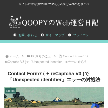
サイトの運営やWorldPress初心者向けWebのあれこれ
お問い合わせ
サイトマップ
プライバシー
ホーム
PC周りのこと
Contact Form7 ( +
reCaptcha V3 )で「Unexpected identifier」エラーの対処法
Contact Form7 ( + reCaptcha V3 )で
「Unexpected identifier」エラーの対処法
Cocoon